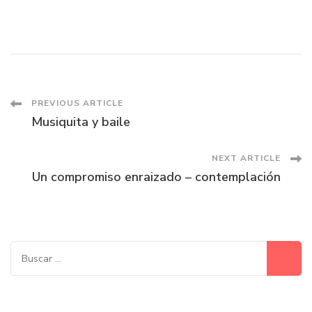
Post
PREVIOUS ARTICLE
Musiquita y baile
Navigation
NEXT ARTICLE
Un compromiso enraizado – contemplación
Buscar: