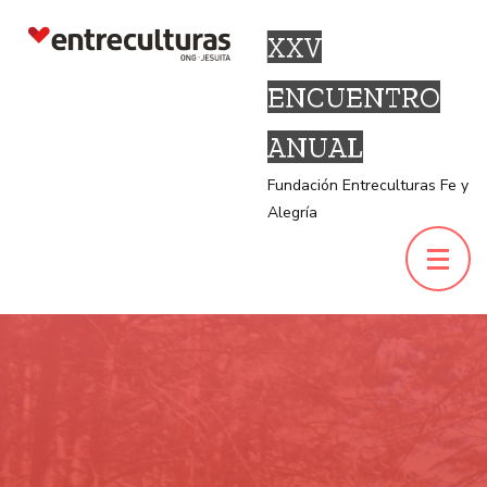
XXV
ENCUENTRO
ANUAL
Fundación Entreculturas Fe y
Alegría